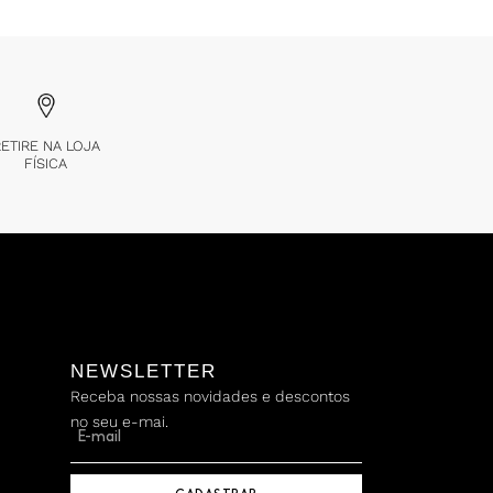
ETIRE NA LOJA
FÍSICA
NEWSLETTER
Receba nossas novidades e descontos
no seu e-mai.