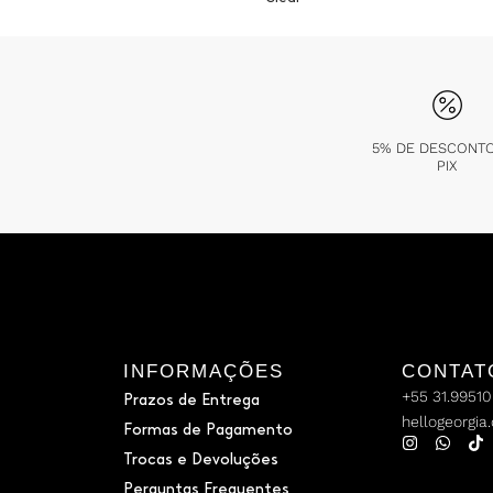
5% DE DESCONT
PIX
INFORMAÇÕES
CONTAT
+55 31.9951
Prazos de Entrega
hellogeorgia
Formas de Pagamento
Trocas e Devoluções
Perguntas Frequentes