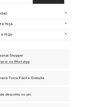
+
DIDAS
+
 A PEÇA
+
 A PEÇA
sonal Shopper
prar via WhatsApp
meira Troca Fácil e Gratuita
de desconto no pix