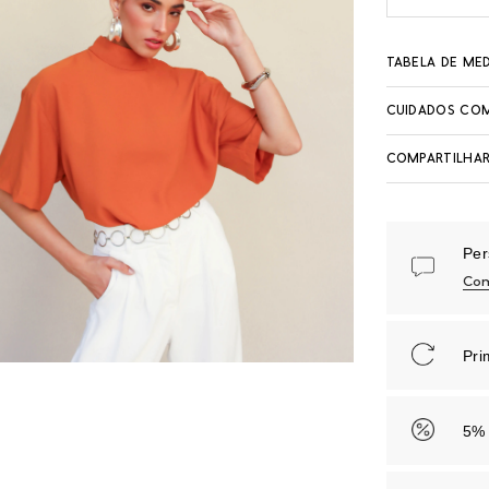
TABELA DE ME
CUIDADOS COM
COMPARTILHAR
Per
Com
Pri
5% 