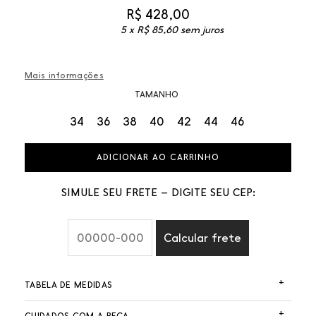
R$
428,00
5 x
R$
85,60
sem juros
Mais informações
TAMANHO
34
36
38
40
42
44
46
ADICIONAR AO CARRINHO
SIMULE SEU FRETE – DIGITE SEU CEP:
Calcular frete
+
TABELA DE MEDIDAS
+