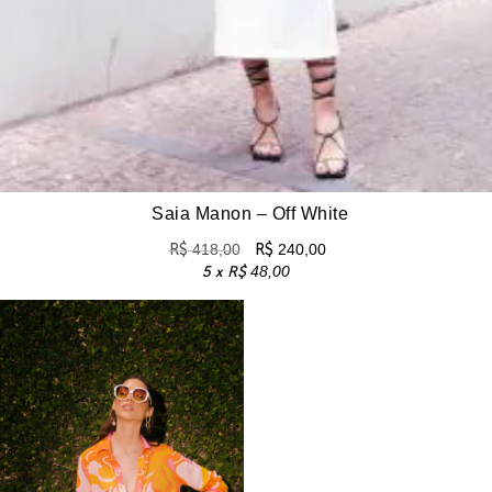
Saia Manon – Off White
R$
418,00
R$
240,00
5 x
R$
48,00