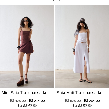
Mini Saia Transpassada Maitê – Marrom
Saia Midi Transpassada Maitê – Branca
R$
428,00
R$
214,00
R$
528,00
R$
264,00
5 x
R$
42,80
5 x
R$
52,80