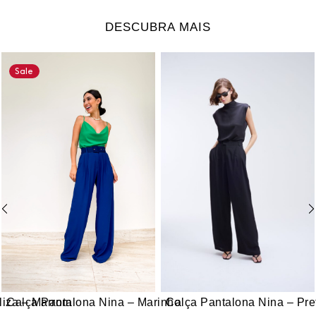
DESCUBRA MAIS
Sale
liza – Marrom
Calça Pantalona Nina – Marinho
Calça Pantalona Nina – Pre