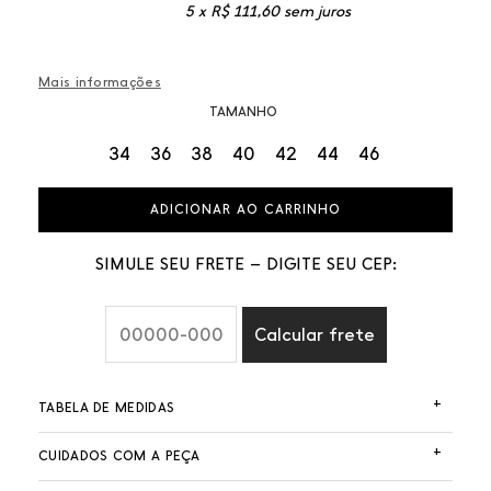
5 x
R$
111,60
sem juros
Mais informações
TAMANHO
34
36
38
40
42
44
46
ADICIONAR AO CARRINHO
SIMULE SEU FRETE – DIGITE SEU CEP:
Calcular frete
+
TABELA DE MEDIDAS
+
CUIDADOS COM A PEÇA