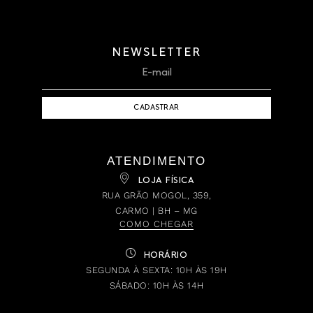
NEWSLETTER
CADASTRAR
ATENDIMENTO
LOJA FÍSICA
RUA GRÃO MOGOL, 359,
CARMO | BH – MG
COMO CHEGAR
HORÁRIO
SEGUNDA À SEXTA: 10H ÀS 19H
SÁBADO: 10H ÀS 14H