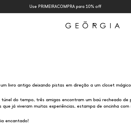
5% OFF no pix
um livro antigo deixando pistas em direção a um closet mágico
túnel do tempo, três amigas encontram um baú recheado de p
s que já viveram muitas experiências, estampa de oncinha com r
dia encantado!