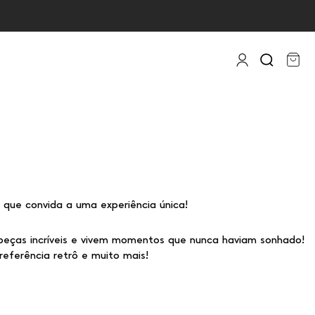
 que convida a uma experiência única!
eças incríveis e vivem momentos que nunca haviam sonhado!
eferência retrô e muito mais!