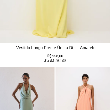
Vestido Longo Frente Única Dih – Amarelo
R$
958,00
5 x
R$
191,60