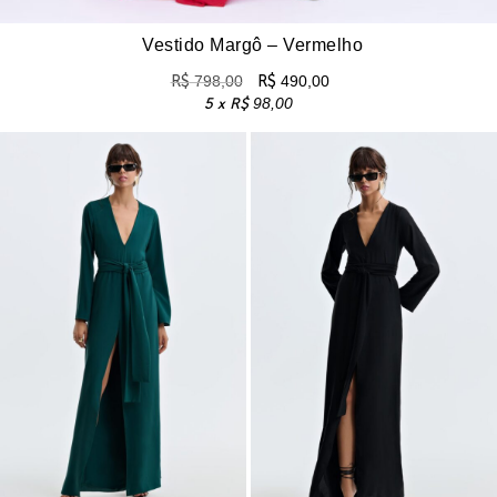
Vestido Margô – Vermelho
R$
798,00
R$
490,00
5 x
R$
98,00