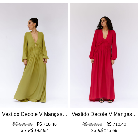
Vestido Decote V Mangas Longas Zoe – Limoncello
Vestido Decote V Mangas Longas Zoe – Vermelho
R$
898,00
R$
718,40
R$
898,00
R$
718,40
5 x
R$
143,68
5 x
R$
143,68