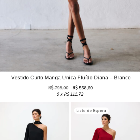
Vestido Curto Manga Única Fluído Diana – Branco
R$
798,00
R$
558,60
5 x
R$
111,72
Lista de Espera