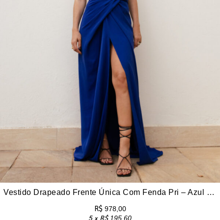
Vestido Drapeado Frente Única Com Fenda Pri – Azul Royal
R$
978,00
5 x
R$
195,60