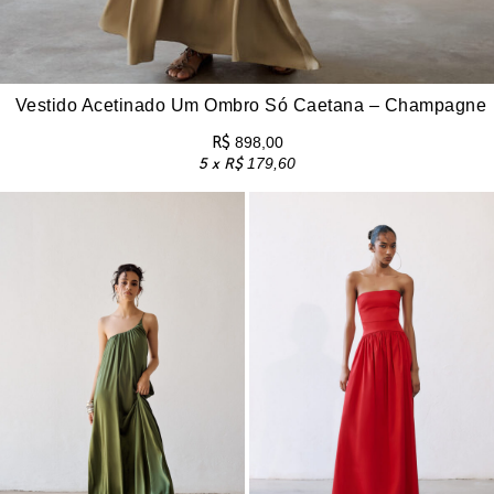
Vestido Acetinado Um Ombro Só Caetana – Champagne
R$
898,00
5 x
R$
179,60