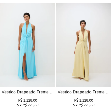
Vestido Drapeado Frente Única Sol – Nuvem
Vestido Drapeado Frente Única Sol – Manteiga
R$
1.128,00
R$
1.128,00
5 x
R$
225,60
5 x
R$
225,60