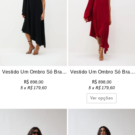
Vestido Um Ombro Só Braga – Preto
Vestido Um Ombro Só Braga – Vinho
R$
898,00
R$
898,00
5 x
R$
179,60
5 x
R$
179,60
Ver opções