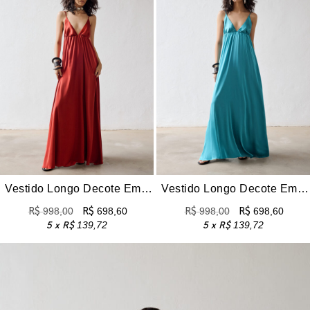
Vestido Longo Decote Em V Acetinado Mercedes – Terra
Vestido Longo Decote Em V Acetinado Mercedes – Turquesa
R$
998,00
R$
698,60
R$
998,00
R$
698,60
5 x
R$
139,72
5 x
R$
139,72