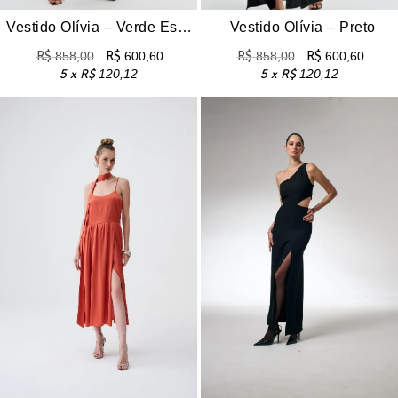
Vestido Olívia – Verde Esmeralda
Vestido Olívia – Preto
R$
858,00
R$
600,60
R$
858,00
R$
600,60
5 x
R$
120,12
5 x
R$
120,12