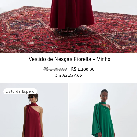
Vestido de Nesgas Fiorella – Vinho
R$
1.398,00
R$
1.188,30
5 x
R$
237,66
Lista de Espera