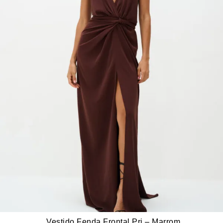
Vestido Fenda Frontal Pri – Marrom