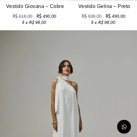
Vestido Giovana – Cobre
Vestido Gelina – Preto
R$
618,00
R$
490,00
R$
938,00
R$
490,00
5 x
R$
98,00
5 x
R$
98,00