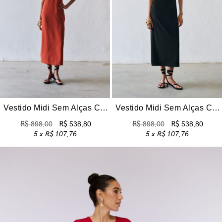
Vestido Midi Sem Alças Cleo – Terra
Vestido Midi Sem Alças Cleo – Preto
R$
898,00
R$
538,80
R$
898,00
R$
538,80
5 x
R$
107,76
5 x
R$
107,76