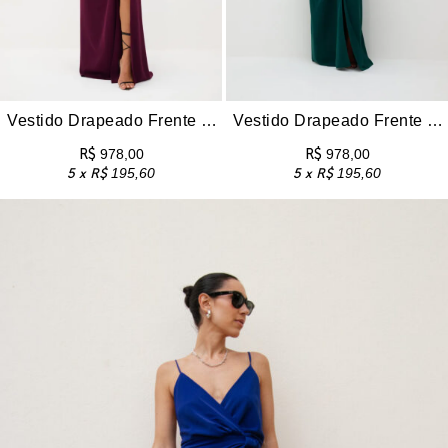
Vestido Drapeado Frente Única Com Fenda Pri – Uva
Vestido Drapeado Frente Única Com Fenda Pri – Verde Esmeralda
R$
978,00
R$
978,00
5 x
R$
195,60
5 x
R$
195,60