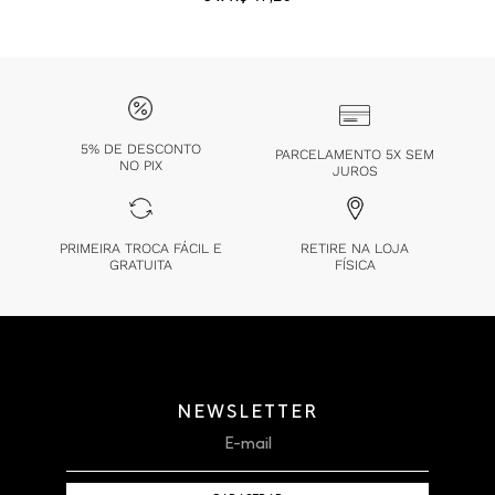
5% DE DESCONTO
PARCELAMENTO 5X SEM
NO PIX
JUROS
PRIMEIRA TROCA FÁCIL E
RETIRE NA LOJA
GRATUITA
FÍSICA
NEWSLETTER